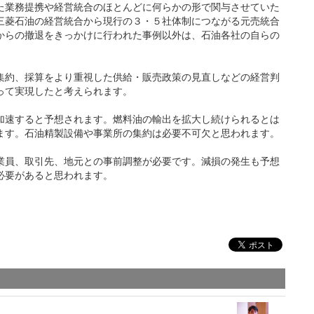
業務提携や経営統合のほとんどに何らかの形で関与させていた
三菱石油の経営統合から現行の３・５社体制につながる元売統合
からの撤退をきっかけに行われた事例以外は、石油各社の自らの
約、採算をより重視した供給・販売政策の見直しなどの経営判
って実現したと考えられます。
速すると予想されます。燃料油の輸出を拡大し続けられるとは
ます。石油精製設備や事業所の集約は必要不可欠と思われます。
員、取引先、地元との事前調整が必要です。減損の発生も予想
必要があると思われます。