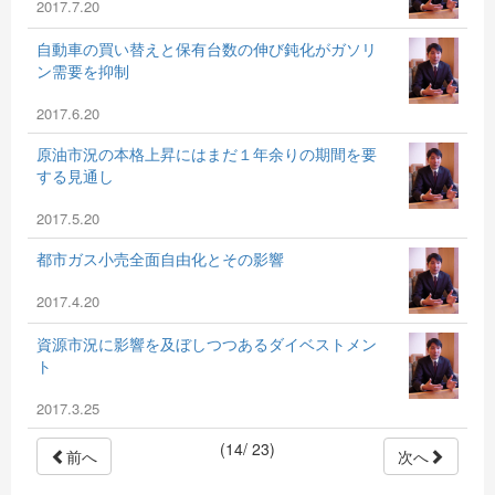
2017.7.20
自動車の買い替えと保有台数の伸び鈍化がガソリ
ン需要を抑制
2017.6.20
原油市況の本格上昇にはまだ１年余りの期間を要
する見通し
2017.5.20
都市ガス小売全面自由化とその影響
2017.4.20
資源市況に影響を及ぼしつつあるダイベストメン
ト
2017.3.25
(14/ 23)
前へ
次へ