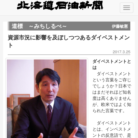
道標 ～みちしるべ～
伊藤敏憲
資源市況に影響を及ぼしつつあるダイベストメン
ト
2017.3.25
ダイベストメントと
は
ダイベストメント
という言葉をご存じ
でしょうか？日本で
はまだそれほど知名
度は高くありません
が、欧米ではよく知
られた言葉です。
ダイベストメント
とは、インベストメ
ントの反意語で、是