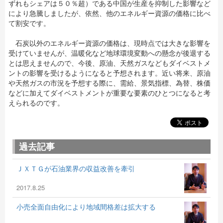
ずれもシェアは５０％超）である中国が生産を抑制した影響など
により急騰しましたが、依然、他のエネルギー資源の価格に比べ
て割安です。
石炭以外のエネルギー資源の価格は、現時点では大きな影響を
受けていませんが、温暖化など地球環境変動への懸念が後退する
とは思えませんので、今後、原油、天然ガスなどもダイベストメ
ントの影響を受けるようになると予想されます。近い将来、原油
や天然ガスの市況を予想する際に、需給、景気指標、為替、株価
などに加えてダイベストメントが重要な要素のひとつになると考
えられるのです。
過去記事
ＪＸＴＧが石油業界の収益改善を牽引
2017.8.25
小売全面自由化により地域間格差は拡大する